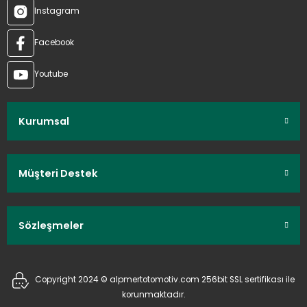
Instagram
Facebook
Youtube
Kurumsal
Müşteri Destek
Sözleşmeler
Copyright 2024 © alpmertotomotiv.com 256bit SSL sertifikası ile
korunmaktadır.