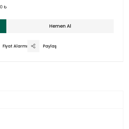
00 ₺
Hemen Al
Fiyat Alarmı
Paylaş