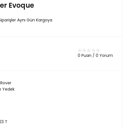
er Evoque
Siparişler Aynı Gün Kargoya
0 Puan / 0 Yorum
 Rover
e Yedek
23 T