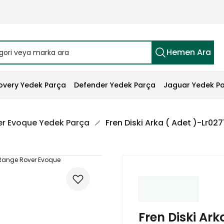
Hemen Ara
overy Yedek Parça
Defender Yedek Parça
Jaguar Yedek P
r Evoque Yedek Parça
Fren Diski Arka ( Adet )-Lr0
Fren Diski Ark