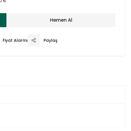
00 ₺
Hemen Al
Fiyat Alarmı
Paylaş