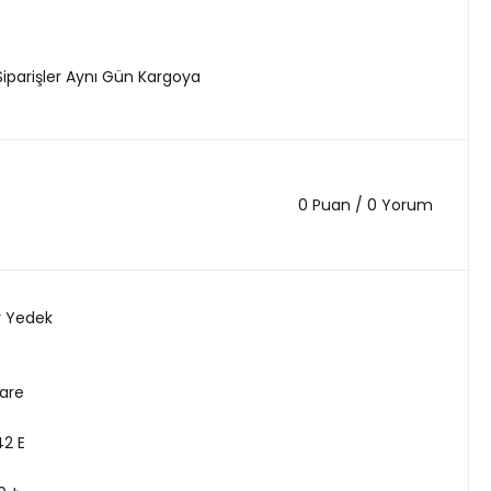
Siparişler Aynı Gün Kargoya
0 Puan / 0 Yorum
r Yedek
are
2 E