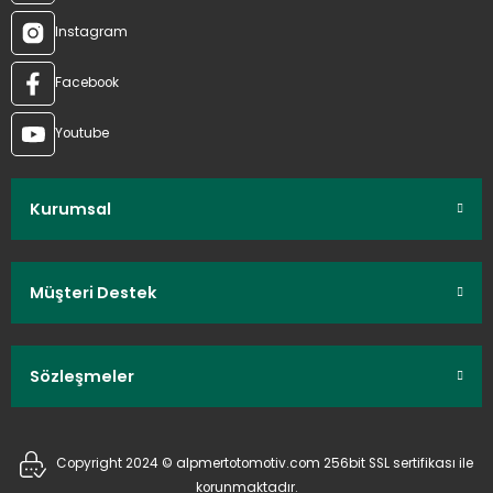
Instagram
Facebook
Youtube
Kurumsal
Müşteri Destek
Sözleşmeler
Copyright 2024 © alpmertotomotiv.com 256bit SSL sertifikası ile
korunmaktadır.