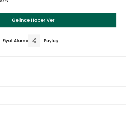
00 ₺
Gelince Haber Ver
Fiyat Alarmı
Paylaş