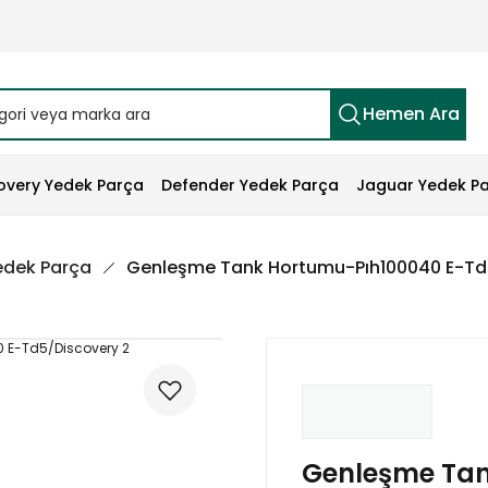
Hemen Ara
overy Yedek Parça
Defender Yedek Parça
Jaguar Yedek P
edek Parça
Genleşme Tank Hortumu-Pıh100040 E-Td
Genleşme Tan