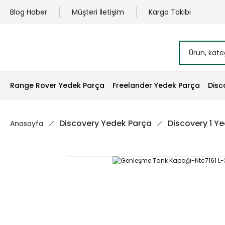
Blog Haber
Müşteri İletişim
Kargo Takibi
Range Rover Yedek Parça
Freelander Yedek Parça
Disc
Discovery Yedek Parça
Discovery 1 Y
Anasayfa