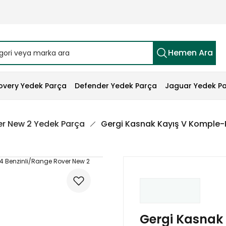
Hemen Ara
overy Yedek Parça
Defender Yedek Parça
Jaguar Yedek P
r New 2 Yedek Parça
Gergi Kasnak Kayış V Komple-P
Gergi Kasnak