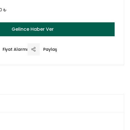
00 ₺
Gelince Haber Ver
Fiyat Alarmı
Paylaş