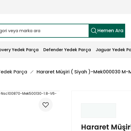
Hemen Ara
overy Yedek Parça
Defender Yedek Parça
Jaguar Yedek P
 Yedek Parça
Hararet Müşiri ( Siyah )-Mek000030 M
Hararet Müşir