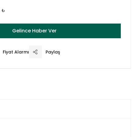
0 ₺
Gelince Haber Ver
Fiyat Alarmı
Paylaş