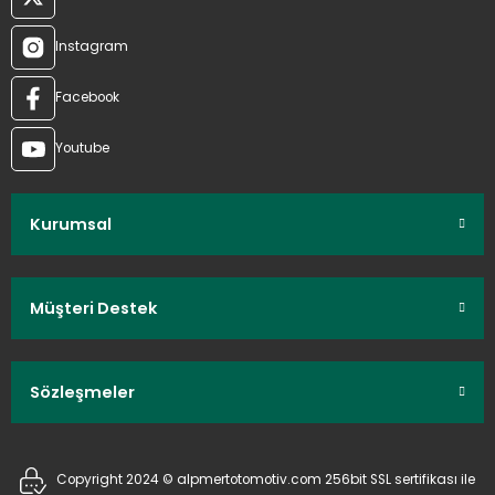
Instagram
Facebook
Youtube
Kurumsal
Müşteri Destek
Sözleşmeler
Copyright 2024 © alpmertotomotiv.com 256bit SSL sertifikası ile