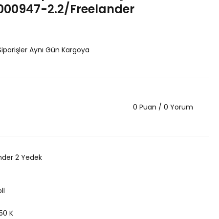
000947-2.2/Freelander
Siparişler Aynı Gün Kargoya
0 Puan / 0 Yorum
nder 2 Yedek
ll
50 K