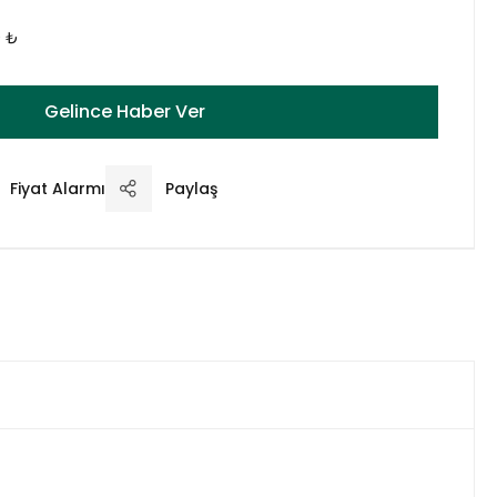
0 ₺
Gelince Haber Ver
Fiyat Alarmı
Paylaş