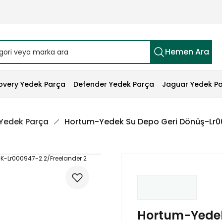
Hemen Ara
overy Yedek Parça
Defender Yedek Parça
Jaguar Yedek P
 Yedek Parça
Hortum-Yedek Su Depo Geri Dönüş-Lr00
Hortum-Yedek