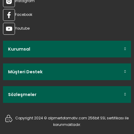
Instagram
Facebook
Youtube
Kurumsal
Müşteri Destek
Sözleşmeler
Copyright 2024 © alpmertotomotiv.com 256bit SSL sertifikası ile
korunmaktadır.