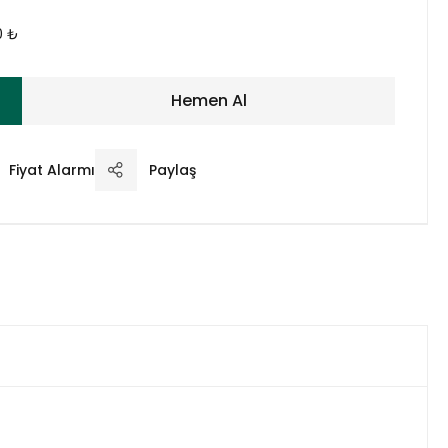
0 ₺
Hemen Al
Fiyat Alarmı
Paylaş