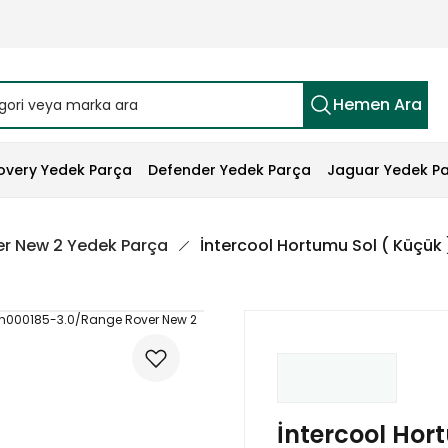
Hemen Ara
overy Yedek Parça
Defender Yedek Parça
Jaguar Yedek P
r New 2 Yedek Parça
İntercool Hortumu Sol ( Küçü
İntercool Hor