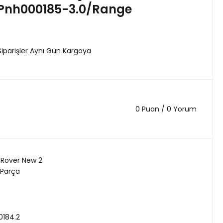
Pnh000185-3.0/Range
Siparişler Aynı Gün Kargoya
0 Puan / 0 Yorum
Rover New 2
 Parça
0184.2