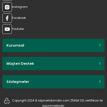
Instagram
Facebook
Youtube
Kurumsal
Müşteri Destek
Sözleşmeler
Copyright 2024 © alpmertotomotiv.com 256bit SSL sertifikası ile
korunmaktadır.