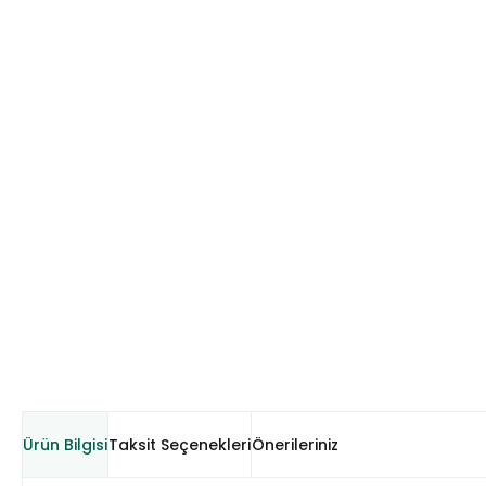
Ürün Bilgisi
Taksit Seçenekleri
Önerileriniz