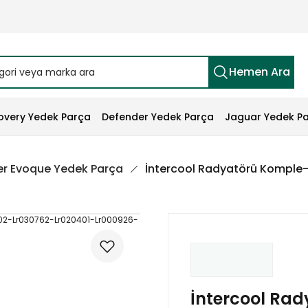
Hemen Ara
overy Yedek Parça
Defender Yedek Parça
Jaguar Yedek P
r Evoque Yedek Parça
İntercool Radyatörü Komple-
İntercool Ra