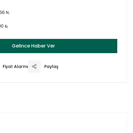
66 N..
00 ₺
Gelince Haber Ver
Fiyat Alarmı
Paylaş