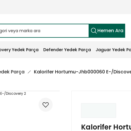
Hemen Ara
overy Yedek Parça
Defender Yedek Parça
Jaguar Yedek P
edek Parça
Kalorifer Hortumu-Jhb000060 E-/Discove
Kalorifer Ho