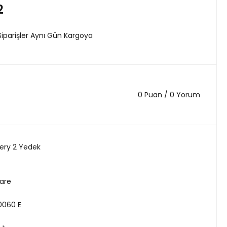
2
Siparişler Aynı Gün Kargoya
0 Puan / 0 Yorum
ery 2 Yedek
are
0060 E