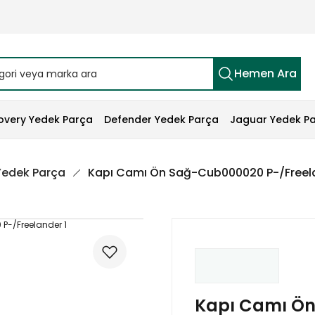
Hemen Ara
overy Yedek Parça
Defender Yedek Parça
Jaguar Yedek P
 Yedek Parça
Kapı Camı Ön Sağ-Cub000020 P-/Freela
Kapı Camı Ö