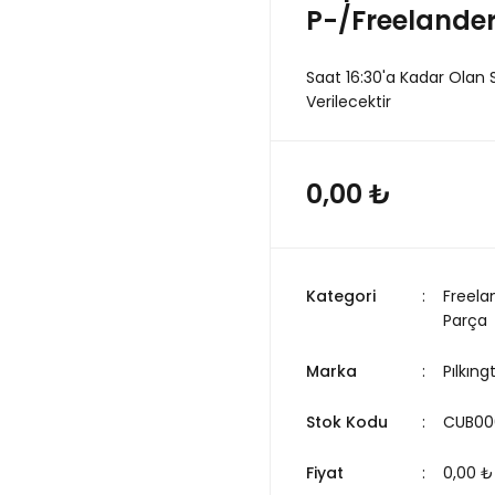
P-/Freelander
Saat 16:30'a Kadar Olan 
Verilecektir
0,00 ₺
Kategori
Freela
Parça
Marka
Pılkıng
Stok Kodu
CUB00
Fiyat
0,00 ₺