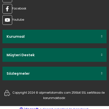
Facebook
Youtube
Kurumsal
Müşteri Destek
Sözleşmeler
Copyright 2024 © alpmertotomotiv.com 256bit SSL sertifikası ile
korunmaktadır.