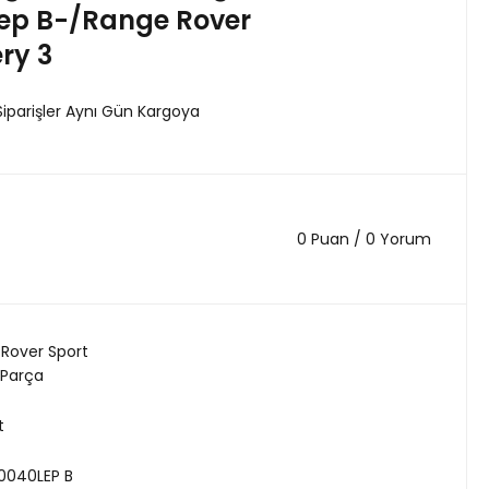
ep B-/Range Rover
ry 3
Siparişler Aynı Gün Kargoya
0 Puan / 0 Yorum
Rover Sport
 Parça
t
0040LEP B