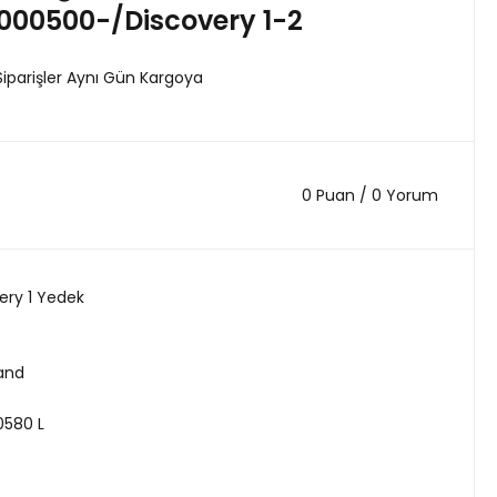
000500-/Discovery 1-2
Siparişler Aynı Gün Kargoya
0 Puan / 0 Yorum
ery 1 Yedek
land
0580 L