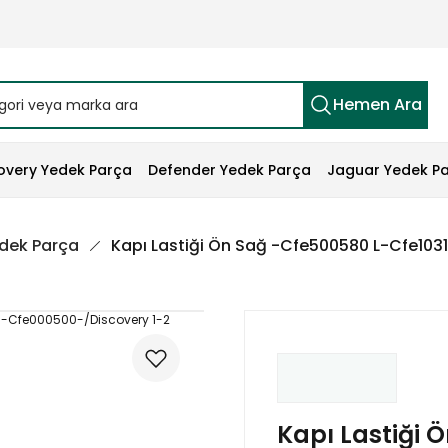
Hemen Ara
overy Yedek Parça
Defender Yedek Parça
Jaguar Yedek P
edek Parça
Kapı Lastiği Ön Sağ -Cfe500580 L-Cfe103
Kapı Lastiği 