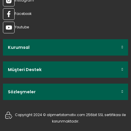
Instagram
Facebook
Youtube
Kurumsal
Müşteri Destek
Sözleşmeler
Copyright 2024 © alpmertotomotiv.com 256bit SSL sertifikası ile
korunmaktadır.