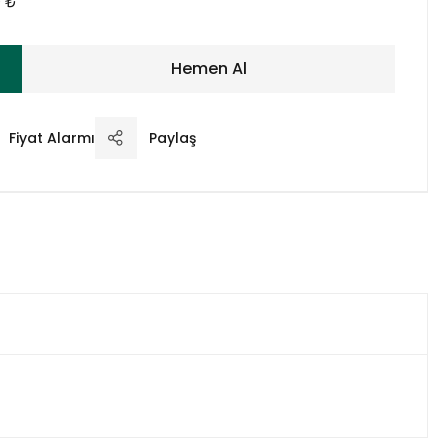
0 ₺
Hemen Al
Fiyat Alarmı
Paylaş