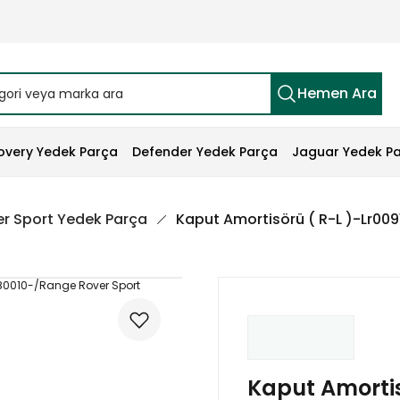
Hemen Ara
overy Yedek Parça
Defender Yedek Parça
Jaguar Yedek P
r Sport Yedek Parça
Kaput Amortisörü ( R-L )-Lr00
Kaput Amortis