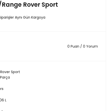
/Range Rover Sport
Siparişler Aynı Gün Kargoya
0 Puan / 0 Yorum
Rover Sport
 Parça
ors
06 L