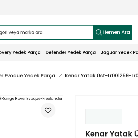
Hemen Ara
overy Yedek Parça
Defender Yedek Parça
Jaguar Yedek P
r Evoque Yedek Parça
Kenar Yatak Üst-Lr001259-Lr
Kenar Yatak Ü