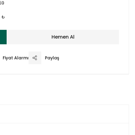
59
0 ₺
Hemen Al
Fiyat Alarmı
Paylaş