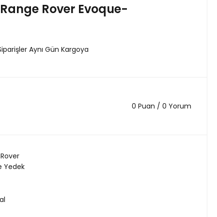
/Range Rover Evoque-
Siparişler Aynı Gün Kargoya
0 Puan / 0 Yorum
 Rover
e Yedek
al