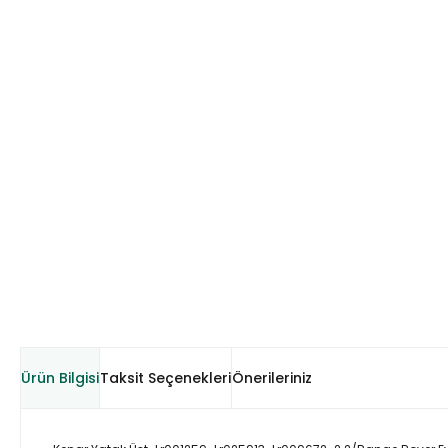
Ürün Bilgisi
Taksit Seçenekleri
Önerileriniz