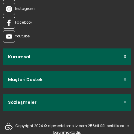
Instagram
Facebook
Youtube
Kurumsal
Müşteri Destek
Sözleşmeler
Copyright 2024 © alpmertotomotiv.com 256bit SSL sertifikası ile
korunmaktadır.