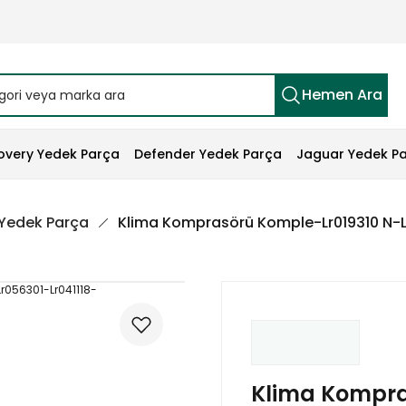
Hemen Ara
overy Yedek Parça
Defender Yedek Parça
Jaguar Yedek P
 Yedek Parça
Klima Komprasörü Komple-Lr019310 N-L
Klima Kompra