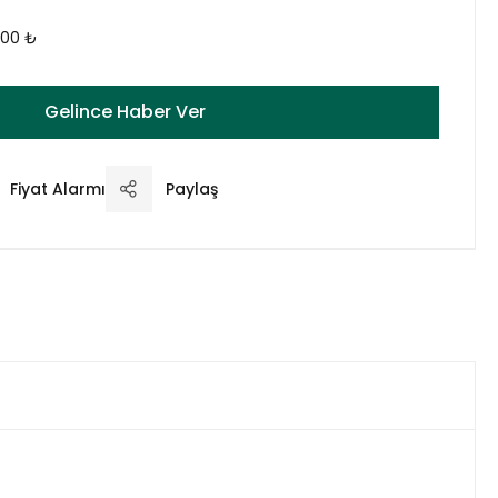
,00 ₺
Gelince Haber Ver
Fiyat Alarmı
Paylaş