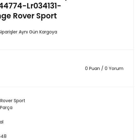
44774-Lr034131-
ge Rover Sport
Siparişler Aynı Gün Kargoya
0 Puan / 0 Yorum
Rover Sport
 Parça
al
648