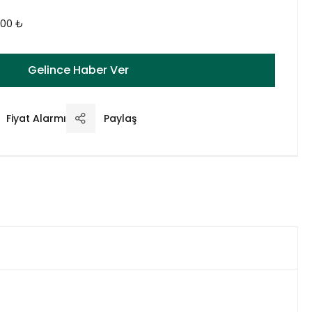
,00 ₺
Gelince Haber Ver
Fiyat Alarmı
Paylaş