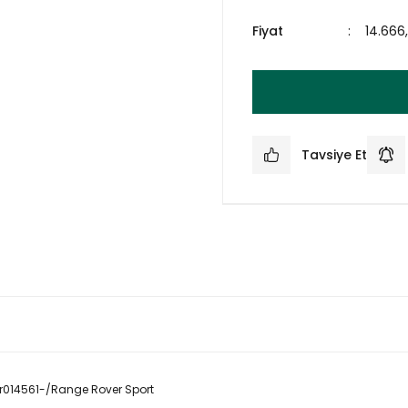
Fiyat
14.666
Tavsiye Et
Lr014561-/Range Rover Sport