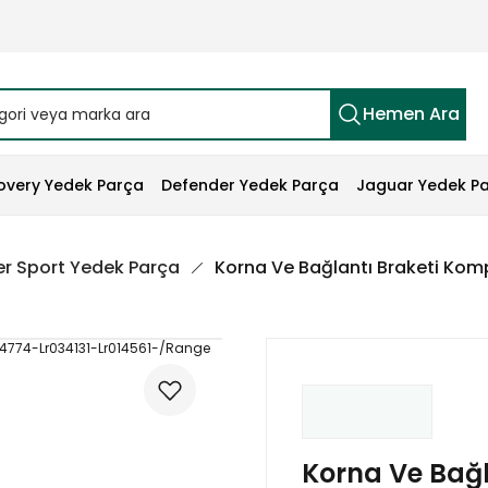
Hemen Ara
overy Yedek Parça
Defender Yedek Parça
Jaguar Yedek P
r Sport Yedek Parça
Korna Ve Bağlantı Braketi Ko
Korna Ve Bağl