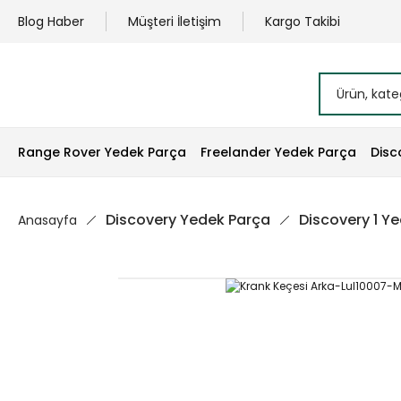
Blog Haber
Müşteri İletişim
Kargo Takibi
Range Rover Yedek Parça
Freelander Yedek Parça
Disc
Discovery Yedek Parça
Discovery 1 Y
Anasayfa