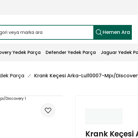
Hemen Ara
overy Yedek Parça
Defender Yedek Parça
Jaguar Yedek P
edek Parça
Krank Keçesi Arka-Lul10007-Mpı/Discovery
Krank Keçesi 