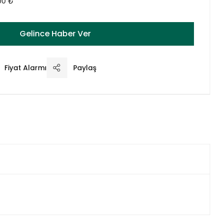
00 ₺
Gelince Haber Ver
Fiyat Alarmı
Paylaş