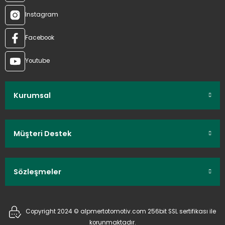
Instagram
Facebook
Youtube
Kurumsal
Müşteri Destek
Sözleşmeler
Copyright 2024 © alpmertotomotiv.com 256bit SSL sertifikası ile
korunmaktadır.