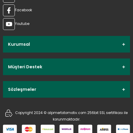
Facebook
Youtube
Kurumsal
Müşteri Destek
Sözleşmeler
Copyright 2024 © alpmertotomotiv.com 256bit SSL sertifikası ile
korunmaktadır.