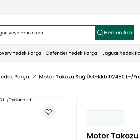
Hemen Ara
overy Yedek Parça
Defender Yedek Parça
Jaguar Yedek P
 Yedek Parça
Motor Takozu Sağ Üst-Kkb102480 L-/Fre
Motor Takozu