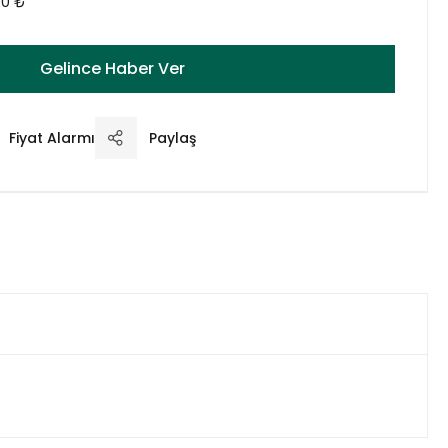
00 ₺
Gelince Haber Ver
Fiyat Alarmı
Paylaş