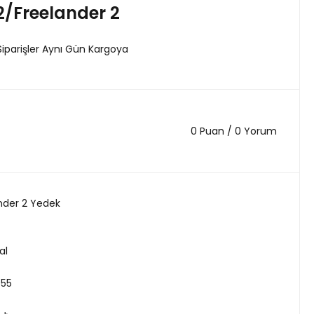
/Freelander 2
Siparişler Aynı Gün Kargoya
0 Puan / 0 Yorum
nder 2 Yedek
al
955