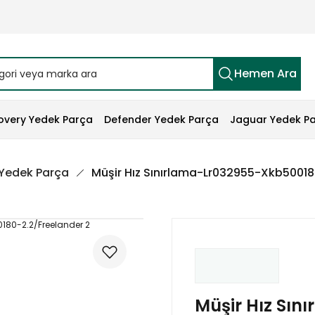
Hemen Ara
overy Yedek Parça
Defender Yedek Parça
Jaguar Yedek P
 Yedek Parça
Müşir Hız Sınırlama-Lr032955-Xkb50018
Müşir Hız Sın