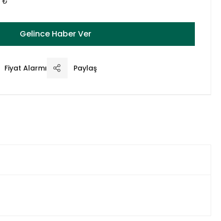
0 ₺
Gelince Haber Ver
Fiyat Alarmı
Paylaş