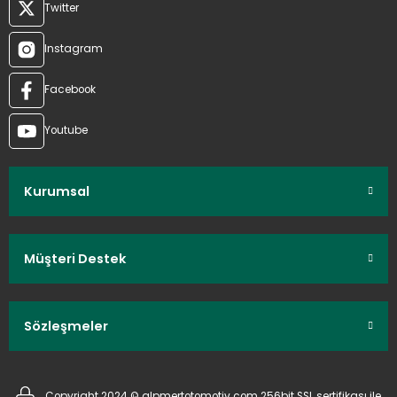
Twitter
Instagram
Facebook
Youtube
Kurumsal
Müşteri Destek
Sözleşmeler
Copyright 2024 © alpmertotomotiv.com 256bit SSL sertifikası ile