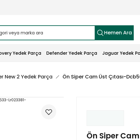
Hemen Ara
overy Yedek Parça
Defender Yedek Parça
Jaguar Yedek P
r New 2 Yedek Parça
Ön Siper Cam Üst Çıtası-Dcb
Ön Siper Cam 