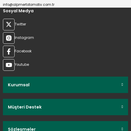
info@alpmertotomotiv.com.tr
Sosyal Medya
Twitter
Instagram
Facebook
Youtube
Kurumsal
Müşteri Destek
Sözleşmeler