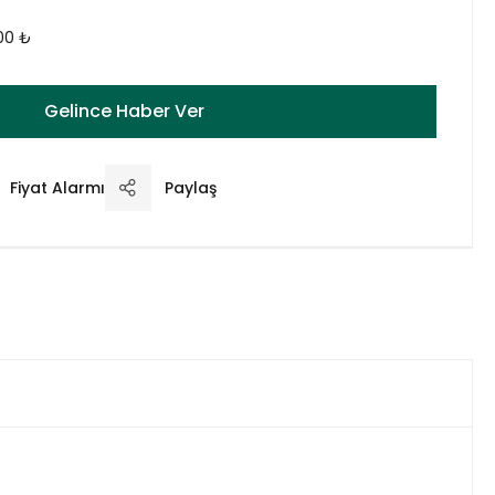
00 ₺
Gelince Haber Ver
Fiyat Alarmı
Paylaş