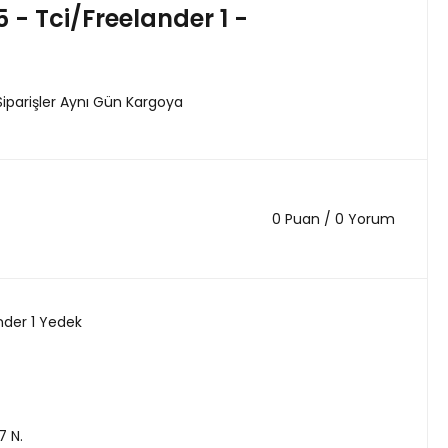
 - Tci/Freelander 1 -
Siparişler Aynı Gün Kargoya
0 Puan / 0 Yorum
nder 1 Yedek
7 N.