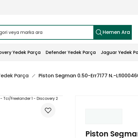
Hemen Ara
overy Yedek Parça
Defender Yedek Parça
Jaguar Yedek P
 Yedek Parça
Piston Segman 0.50-Err7177 N.-Lfl000460
Piston Segman