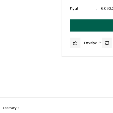
Fiyat
6.090,
Tavsiye Et
- Discovery 2