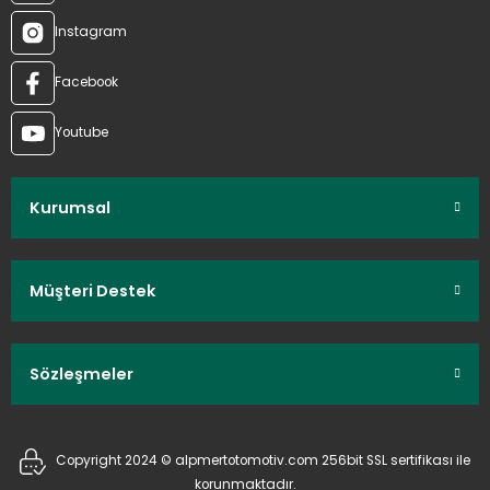
Instagram
Facebook
Youtube
Kurumsal
Müşteri Destek
Sözleşmeler
Copyright 2024 © alpmertotomotiv.com 256bit SSL sertifikası ile
korunmaktadır.