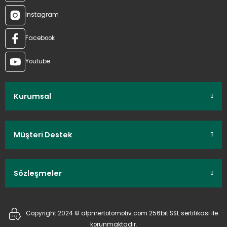
Instagram
Facebook
Youtube
Kurumsal
Müşteri Destek
Sözleşmeler
Copyright 2024 © alpmertotomotiv.com 256bit SSL sertifikası ile
korunmaktadır.