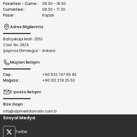
Bu ürüne benzer farklı alternatifler olmalı.
Pazartesi - Cuma :
08.30 - 18.30
Cumartesi :
08.30 - 17.30
Pazar :
Kapalı
Adres Bilgilerimiz
Bahçekapı Mah. 2551
Gönder
Cad. No: 28/A
Şaşmaz Etimesgut - Ankara
Müşteri İletişim
Cep :
+90 532 747 65 83
Mağaza :
+90 312 278 25 53
E-posta İletişim
Bize Ulaşın :
info@alpmertotomotiv.com.tr
Sosyal Medya
Twitter