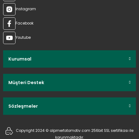
Instagram
Facebook
Youtube
Kurumsal
Müşteri Destek
Sözleşmeler
Copyright 2024 © alpmertotomotiv.com 256bit SSL sertifikası ile
korunmaktadır.