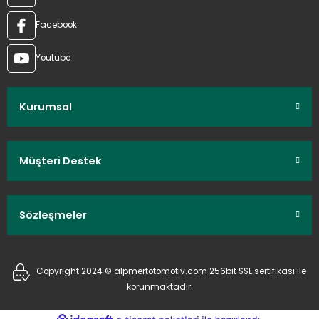
Facebook
Youtube
Kurumsal
Müşteri Destek
Sözleşmeler
Copyright 2024 © alpmertotomotiv.com 256bit SSL sertifikası ile
korunmaktadır.