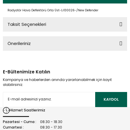
Radyatör Hava Deflektörü Orta Üst-Lr130026-/New Defender
Taksit Seçenekleri
Önerileriniz
Bu ürünün fiyat bilgisi, resim, ürün açıklamalarında ve diğer
konularda yetersiz gördüğünüz noktaları öneri formunu
kullanarak tarafımıza iletebilirsiniz.
E-Bültenimize Katılın
Görüş ve önerileriniz için teşekkür ederiz.
Kampanya ve haberlerden anında yararlanabilmek için kayıt
olabilirsiniz.
Ürün resmi kalitesiz, bozuk veya görüntülenemiyor.
Ürün açıklamasında eksik bilgiler bulunuyor.
KAYDOL
Ürün bilgilerinde hatalar bulunuyor.
Hizmet Saatlerimiz
Ürün fiyatı diğer sitelerden daha pahalı.
Bu ürüne benzer farklı alternatifler olmalı.
Pazartesi - Cuma :
08.30 - 18.30
Cumartesi :
08.30 - 17.30