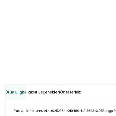
Ürün Bilgisi
Taksit Seçenekleri
Önerileriniz
Radyatör Hortumu Alt-Lr025236-Lr019489-Lr013683-3.0/Range R