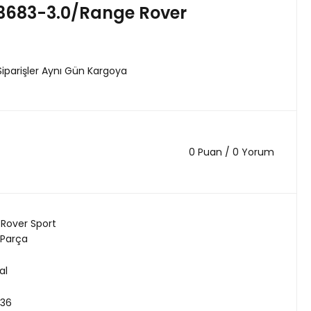
13683-3.0/Range Rover
Siparişler Aynı Gün Kargoya
0 Puan / 0 Yorum
Rover Sport
 Parça
al
236