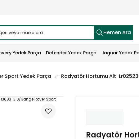
Hemen Ara
overy Yedek Parça
Defender Yedek Parça
Jaguar Yedek P
r Sport Yedek Parça
Radyatör Hortumu Alt-Lr02523
Radyatör Hor