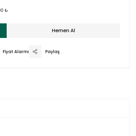
,00 ₺
Hemen Al
Fiyat Alarmı
Paylaş