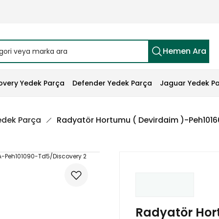
Hemen Ara
overy Yedek Parça
Defender Yedek Parça
Jaguar Yedek P
edek Parça
Radyatör Hortumu ( Devirdaim )-Peh1016
Radyatör Hor