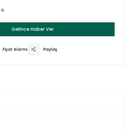
0 ₺
Gelince Haber Ver
Fiyat Alarmı
Paylaş