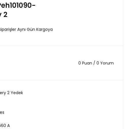
Peh101090-
 2
Siparişler Aynı Gün Kargoya
0 Puan / 0 Yorum
ery 2 Yedek
es
660 A