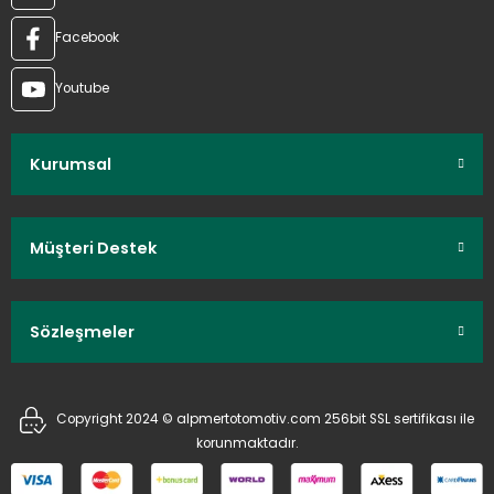
Facebook
Youtube
Kurumsal
Müşteri Destek
Sözleşmeler
Copyright 2024 © alpmertotomotiv.com 256bit SSL sertifikası ile
korunmaktadır.