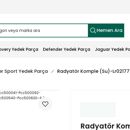
Hemen Ara
overy Yedek Parça
Defender Yedek Parça
Jaguar Yedek P
r Sport Yedek Parça
Radyatör Komple (Su)-Lr0217
Radyatör Kom