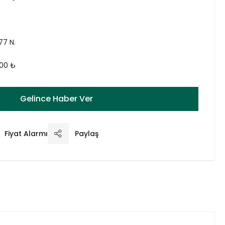
77 N.
,00 ₺
Gelince Haber Ver
Fiyat Alarmı
Paylaş