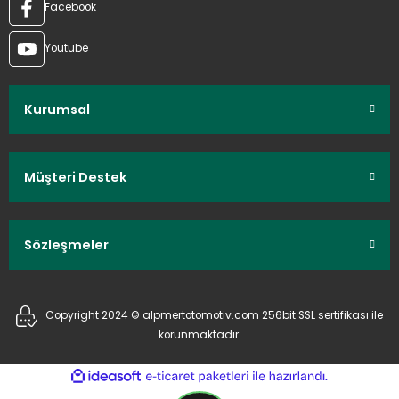
Facebook
Youtube
Kurumsal
Müşteri Destek
Sözleşmeler
Copyright 2024 © alpmertotomotiv.com 256bit SSL sertifikası ile
korunmaktadır.
ideasoft
ile
e-
hazırlandı.
ticaret