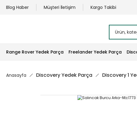
Blog Haber
Müşteri İletişim
Kargo Takibi
Range Rover Yedek Parça
Freelander Yedek Parça
Disc
Discovery Yedek Parça
Discovery 1 Y
Anasayfa