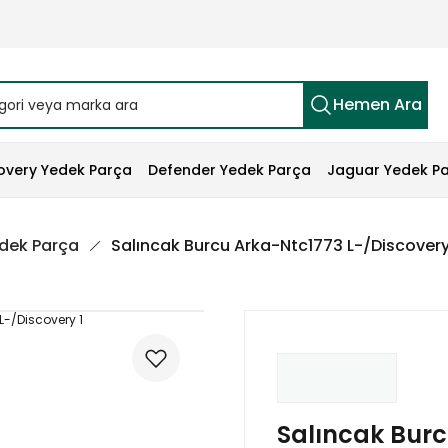
Hemen Ara
overy Yedek Parça
Defender Yedek Parça
Jaguar Yedek P
edek Parça
Salıncak Burcu Arka-Ntc1773 L-/Discovery
Salıncak Bur