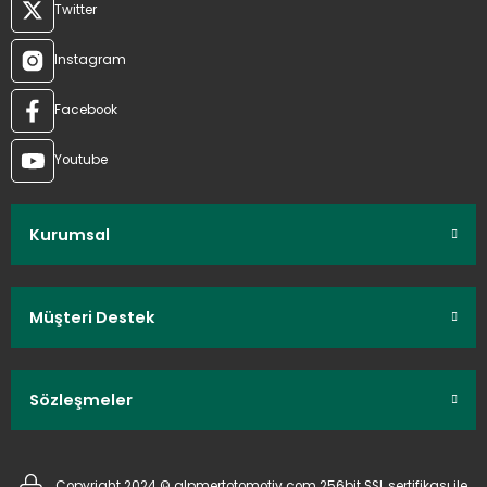
Twitter
Instagram
Facebook
Youtube
Kurumsal
Müşteri Destek
Sözleşmeler
Copyright 2024 © alpmertotomotiv.com 256bit SSL sertifikası ile