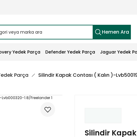
Hemen Ara
overy Yedek Parça
Defender Yedek Parça
Jaguar Yedek P
 Yedek Parça
Silindir Kapak Contası ( Kalın )-Lvb500
Silindir Kapak