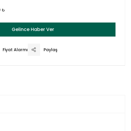
0 ₺
Gelince Haber Ver
Fiyat Alarmı
Paylaş