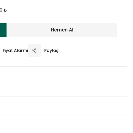
00 ₺
Hemen Al
Fiyat Alarmı
Paylaş