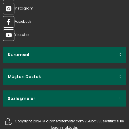
Instagram
Facebook
Youtube
Kurumsal
Müşteri Destek
Sözleşmeler
Copyright 2024 © alpmertotomotiv.com 256bit SSL sertifikası ile
korunmaktadır.