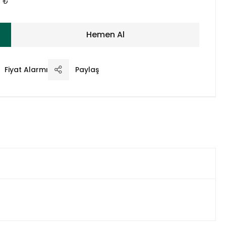
0 ₺
Hemen Al
Fiyat Alarmı
Paylaş