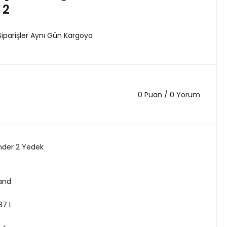
 2
Siparişler Aynı Gün Kargoya
0 Puan / 0 Yorum
nder 2 Yedek
land
87 L