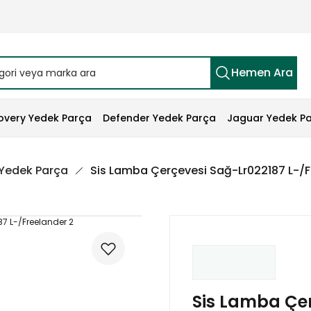
Hemen Ara
overy Yedek Parça
Defender Yedek Parça
Jaguar Yedek P
 Yedek Parça
Sis Lamba Çerçevesi Sağ-Lr022187 L-/F
Sis Lamba Çe