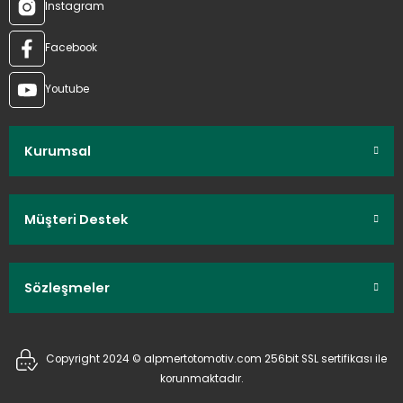
Instagram
Facebook
Youtube
Kurumsal
Müşteri Destek
Sözleşmeler
Copyright 2024 © alpmertotomotiv.com 256bit SSL sertifikası ile
korunmaktadır.